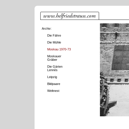
Archiv:
Die Fähre
Die Mühle
Moskau 1970-73
Moskauer
Gräber
Die Gärten
Lennès
Leipzig
Bildpaare
Weltnest