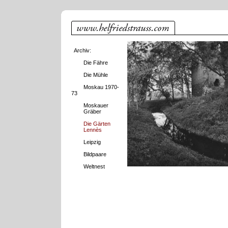
Archiv:
Die Fähre
Die Mühle
Moskau 1970-
73
Moskauer
Gräber
Die Gärten
Lennès
Leipzig
Bildpaare
Weltnest