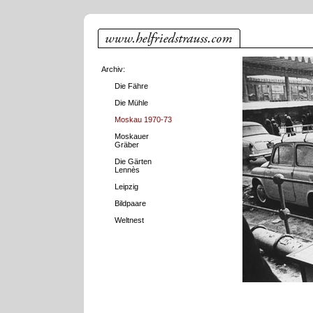
Archiv:
Die Fähre
Die Mühle
Moskau 1970-73
Moskauer
Gräber
Die Gärten
Lennès
Leipzig
Bildpaare
Weltnest