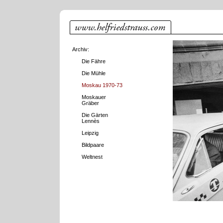
Archiv:
Die Fähre
Die Mühle
Moskau 1970-73
Moskauer
Gräber
Die Gärten
Lennès
Leipzig
Bildpaare
Weltnest