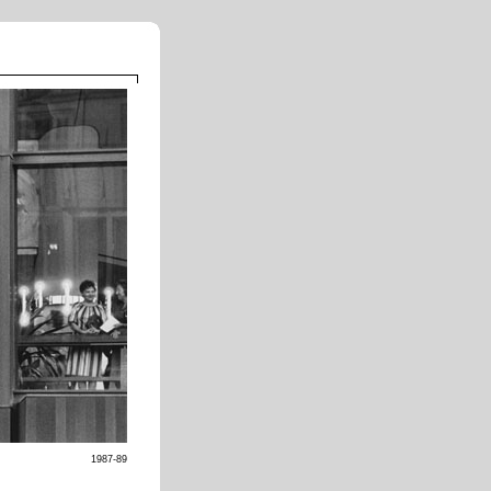
1987-89