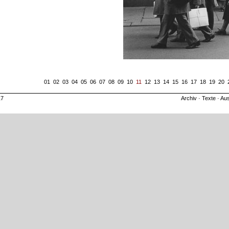
01
02
03
04
05
06
07
08
09
10
11
12
13
14
15
16
17
18
19
20
17
Archiv
·
Texte
·
Aus