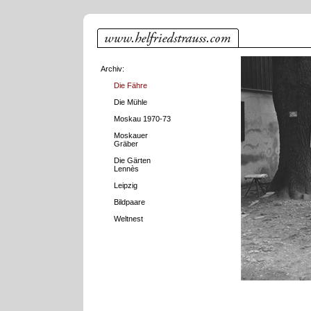
Archiv:
Die Fähre
Die Mühle
Moskau 1970-73
Moskauer
Gräber
Die Gärten
Lennès
Leipzig
Bildpaare
Weltnest