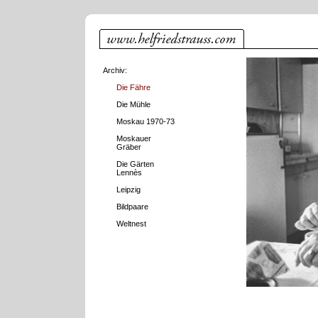
Archiv:
Die Fähre
Die Mühle
Moskau 1970-73
Moskauer
Gräber
Die Gärten
Lennès
Leipzig
Bildpaare
Weltnest