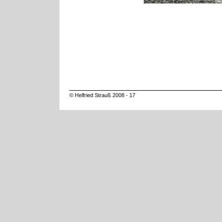
© Helfried Strauß 2008 - 17